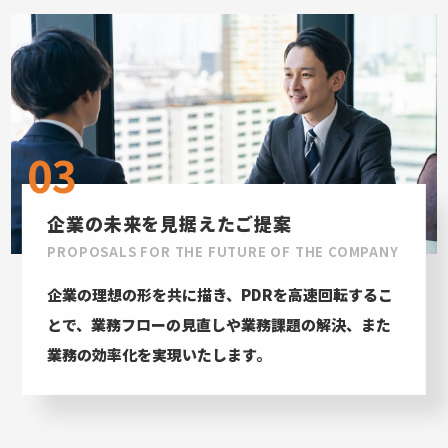
03
企業の未来を見据えたご提案
PROPOSALS FOR THE FUTURE OF THE COMPANY
企業の理想の形を共に描き、PDRを高速回転するこ
とで、業務フローの見直しや業務課題の解決、また
業務の効率化を実現いたします。