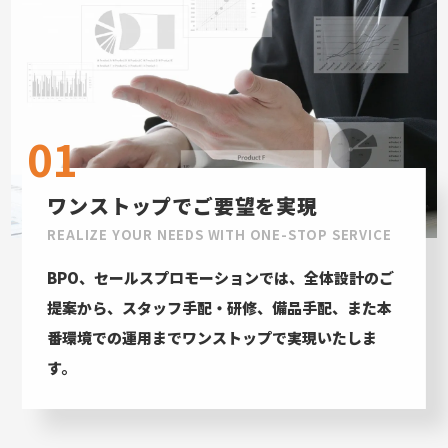
01
ワンストップでご要望を実現
REALIZE YOUR NEEDS WITH ONE-STOP SERVICE
BPO、セールスプロモーションでは、全体設計のご
提案から、スタッフ手配・研修、備品手配、また本
番環境での運用までワンストップで実現いたしま
す。